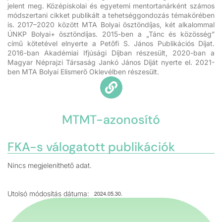
jelent meg. Középiskolai és egyetemi mentortanárként számos
módszertani cikket publikált a tehetséggondozás témakörében
is. 2017–2020 között MTA Bolyai ösztöndíjas, két alkalommal
ÚNKP Bolyai+ ösztöndíjas. 2015-ben a „Tánc és közösség”
című kötetével elnyerte a Petőfi S. János Publikációs Díjat.
2016-ban Akadémiai Ifjúsági Díjban részesült, 2020-ban a
Magyar Néprajzi Társaság Jankó János Díját nyerte el. 2021-
ben MTA Bolyai Elismerő Oklevélben részesült.
MTMT-azonosító
FKA-s válogatott publikációk
Nincs megjeleníthető adat.
Utolsó módosítás dátuma:
2024.05.30.