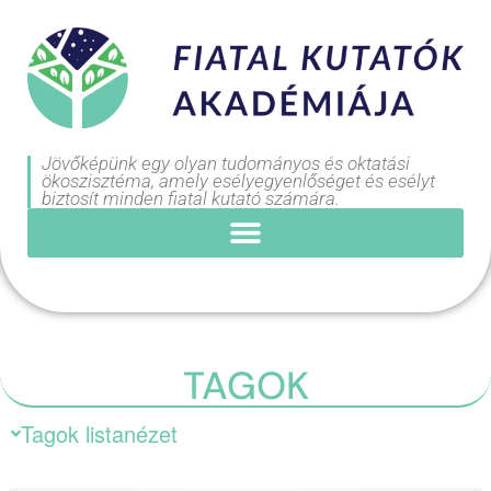
Jövőképünk egy olyan tudományos és oktatási
ökoszisztéma, amely esélyegyenlőséget és esélyt
biztosít minden fiatal kutató számára.
TAGOK
Tagok listanézet