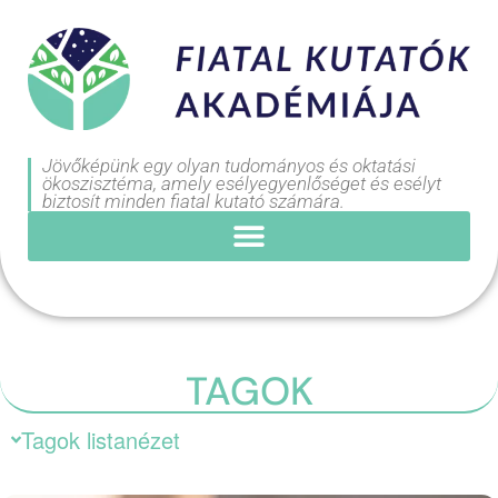
Jövőképünk egy olyan tudományos és oktatási
ökoszisztéma, amely esélyegyenlőséget és esélyt
biztosít minden fiatal kutató számára.
TAGOK
Tagok listanézet