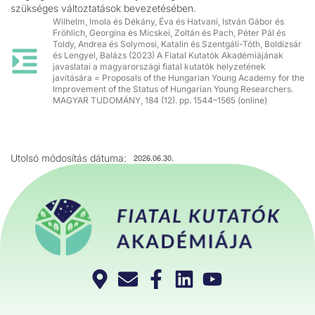
szükséges változtatások bevezetésében.
Wilhelm, Imola és Dékány, Éva és Hatvani, István Gábor és
Fröhlich, Georgina és Micskei, Zoltán és Pach, Péter Pál és
Toldy, Andrea és Solymosi, Katalin és Szentgáli-Tóth, Boldizsár
és Lengyel, Balázs (2023) A Fiatal Kutatók Akadémiájának
javaslatai a magyarországi fiatal kutatók helyzetének
javítására = Proposals of the Hungarian Young Academy for the
Improvement of the Status of Hungarian Young Researchers.
MAGYAR TUDOMÁNY, 184 (12). pp. 1544–1565 (online)
Utolsó módosítás dátuma:
2026.06.30.