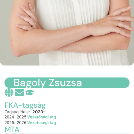
Bagoly Zsuzsa
FKA-tagság
Tagság ideje:
2023–
2024–2025
Vezetőségi tag
2025–2026
Vezetőségi tag
MTA