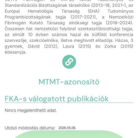
Standardizációs Bizottságának társelnöke (2013–18, 2021–), az
Európai Hematológia Társaság (EHA) Tudományos
Programbizottságának tagja (2017–2021), a Nemzetközi
Fibrinogén Kutató Társaság elnökségi tagja (2018–2024).
Összesen hat nemzetközi folyóirat szerkesztőbizottsági tagja,
az elmúlt 10 évben számos hazai és külföldi konferencia
szervezője, szekcióelnöke, illetve meghívott előadója.
Házas, 3
gyermek, Dávid (2012), Laura (2015) és Zorka (2015)
édesanyja.
MTMT-azonosító
FKA-s válogatott publikációk
Nincs megjeleníthető adat.
Utolsó módosítás dátuma:
2026.05.08.