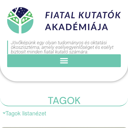
Jövőképünk egy olyan tudományos és oktatási
ökoszisztéma, amely esélyegyenlőséget és esélyt
biztosít minden fiatal kutató számára.
TAGOK
Tagok listanézet