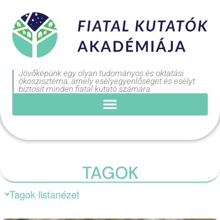
Jövőképünk egy olyan tudományos és oktatási
ökoszisztéma, amely esélyegyenlőséget és esélyt
biztosít minden fiatal kutató számára.
TAGOK
Tagok listanézet