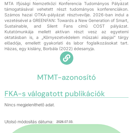
MTA Ifjúsági Nemzetközi Konferencia Tudományos Pályázat
támogatásával vehetett részt tudományos konferenciákon.
Számos hazai OTKA-pályázat résztvevője. 2026-ban indul a
vezetésével a GREENFAN: Towards a New Generation of Smart,
Sustainable, and Silent Fans című COST pályázat.
Kutatómunkája mellett aktívan részt vesz az egyetemi
oktatásban is, a „Környezetvédelem műszaki alapjai” tárgy
előadója, emellett gyakorlati és labor foglalkozásokat tart.
Házas, egy kislány, Borbála (2022) édesanyja.
MTMT-azonosító
FKA-s válogatott publikációk
Nincs megjeleníthető adat.
Utolsó módosítás dátuma:
2026.07.03.