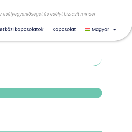
 esélyegyenlőséget és esélyt biztosít minden
tközi kapcsolatok
Kapcsolat
Magyar