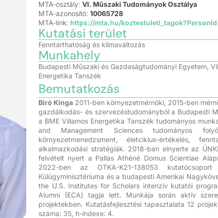
MTA-osztály:
VI. Műszaki Tudományok Osztálya
MTA-azonosító:
10065728
MTA-link:
https://mta.hu/koztestuleti_tagok?Person
Kutatási terület
Fenntarthatóság és klímaváltozás
Munkahely
Budapesti Műszaki és Gazdaságtudományi Egyetem, Villa
Energetika Tanszék
Bemutatkozás
Biró Kinga
2011-ben környezetmérnöki, 2015-ben mérnök
gazdálkodás- és szervezéstudományból a Budapesti M
a BME Villamos Energetika Tanszék tudományos munkatá
and Management Sciences tudományos folyóir
környezetmenedzsment, életciklus-értékelés, fennt
alkalmazkodási stratégiák. 2018-ban elnyerte az ÚNKP F
felvételt nyert a Pallas Athéné Domus Scientiae Ala
2022-ben az OTKA-K21-138053 kutatócsoport 
Külügyminisztériuma és a budapesti Amerikai Nagyköve
the U.S. Institutes for Scholars intenzív kutatói pro
Alumni (ECA) tagja lett. Munkája során aktív szer
projektekben. Kutatásfejlesztési tapasztalata 12 proje
száma: 35, h-indexe: 4.