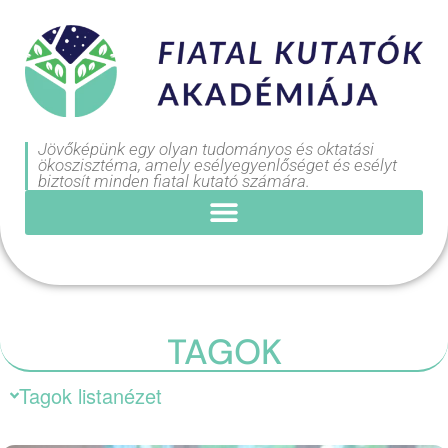
Jövőképünk egy olyan tudományos és oktatási
ökoszisztéma, amely esélyegyenlőséget és esélyt
biztosít minden fiatal kutató számára.
TAGOK
Tagok listanézet