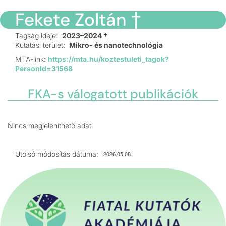
Fekete Zoltán †
Tagság ideje:
2023–2024 †
Kutatási terület:
Mikro- és nanotechnológia
MTA-link:
https://mta.hu/koztestuleti_tagok?
PersonId=31568
FKA-s válogatott publikációk
Nincs megjeleníthető adat.
Utolsó módosítás dátuma:
2026.05.08.