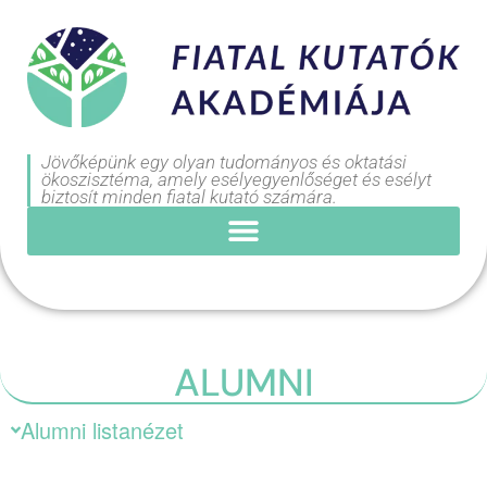
Jövőképünk egy olyan tudományos és oktatási
ökoszisztéma, amely esélyegyenlőséget és esélyt
biztosít minden fiatal kutató számára.
ALUMNI
Alumni listanézet