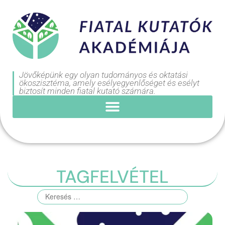
Jövőképünk egy olyan tudományos és oktatási
ökoszisztéma, amely esélyegyenlőséget és esélyt
biztosít minden fiatal kutató számára.
TAGFELVÉTEL