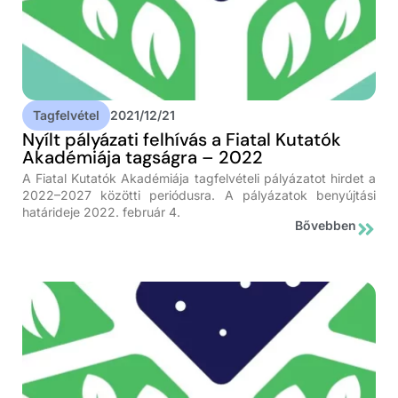
Tagfelvétel
2021/12/21
Nyílt pályázati felhívás a Fiatal Kutatók
Akadémiája tagságra – 2022
A Fiatal Kutatók Akadémiája tagfelvételi pályázatot hirdet a
2022–2027 közötti periódusra. A pályázatok benyújtási
határideje 2022. február 4.
Bővebben