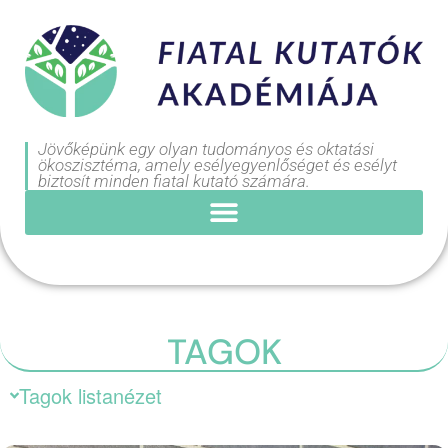
Jövőképünk egy olyan tudományos és oktatási
ökoszisztéma, amely esélyegyenlőséget és esélyt
biztosít minden fiatal kutató számára.
TAGOK
Tagok listanézet