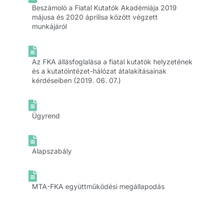
Beszámoló a Fiatal Kutatók Akadémiája 2019
májusa és 2020 áprilisa között végzett
munkájáról
Az FKA állásfoglalása a fiatal kutatók helyzetének
és a kutatóintézet-hálózat átalakításainak
kérdéseiben (2019. 06. 07.)
Ügyrend
Alapszabály
MTA-FKA együttműködési megállapodás