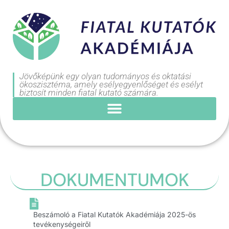
Jövőképünk egy olyan tudományos és oktatási
ökoszisztéma, amely esélyegyenlőséget és esélyt
biztosít minden fiatal kutató számára.
DOKUMENTUMOK
Beszámoló a Fiatal Kutatók Akadémiája 2025-ös
tevékenységeiről