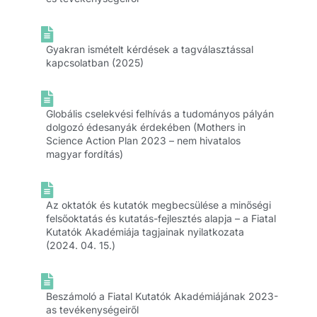
Gyakran ismételt kérdések a tagválasztással
kapcsolatban (2025)
Globális cselekvési felhívás a tudományos pályán
dolgozó édesanyák érdekében (Mothers in
Science Action Plan 2023 – nem hivatalos
magyar fordítás)
Az oktatók és kutatók megbecsülése a minőségi
felsőoktatás és kutatás-fejlesztés alapja – a Fiatal
Kutatók Akadémiája tagjainak nyilatkozata
(2024. 04. 15.)
Beszámoló a Fiatal Kutatók Akadémiájának 2023-
as tevékenységeiről