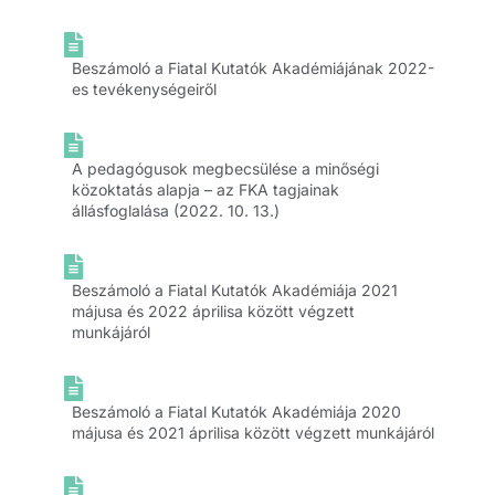
Beszámoló a Fiatal Kutatók Akadémiájának 2022-
es tevékenységeiről
A pedagógusok megbecsülése a minőségi
közoktatás alapja – az FKA tagjainak
állásfoglalása (2022. 10. 13.)
Beszámoló a Fiatal Kutatók Akadémiája 2021
májusa és 2022 áprilisa között végzett
munkájáról
Beszámoló a Fiatal Kutatók Akadémiája 2020
májusa és 2021 áprilisa között végzett munkájáról