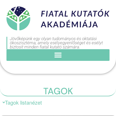
Jövőképünk egy olyan tudományos és oktatási
ökoszisztéma, amely esélyegyenlőséget és esélyt
biztosít minden fiatal kutató számára.
TAGOK
Tagok listanézet