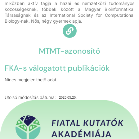
miközben aktív tagja a hazai és nemzetközi tudományos
közösségeknek, többek között a Magyar Bioinformatikai
Társaságnak és az International Society for Computational
Biology-nak. Nős, négy gyermek apja.
MTMT-azonosító
FKA-s válogatott publikációk
Nincs megjeleníthető adat.
Utolsó módosítás dátuma:
2025.05.20.