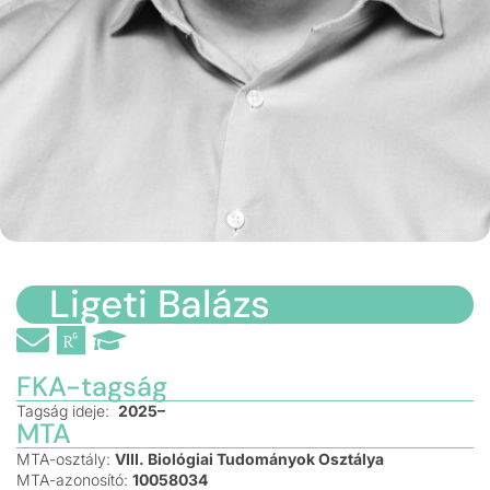
Ligeti Balázs
FKA-tagság
Tagság ideje:
2025–
MTA
MTA-osztály:
VIII. Biológiai Tudományok Osztálya
MTA-azonosító:
10058034