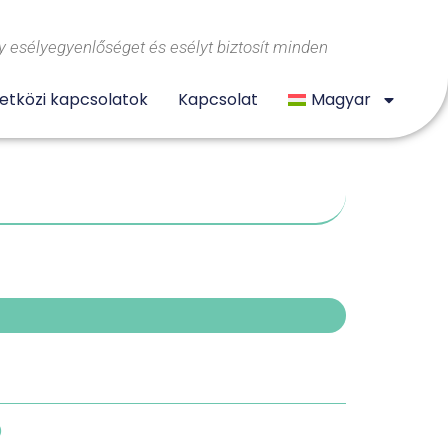
 esélyegyenlőséget és esélyt biztosít minden
tközi kapcsolatok
Kapcsolat
Magyar
)