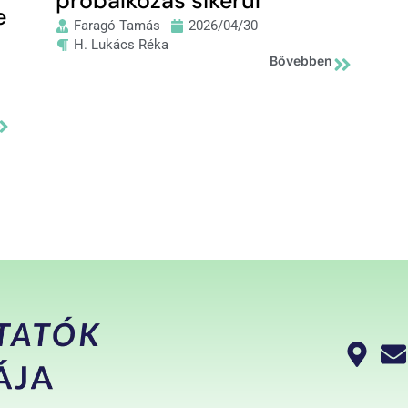
próbálkozás sikerül”
e
Faragó Tamás
2026/04/30
H. Lukács Réka
Bővebben