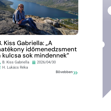
. Kiss Gabriella: „A
hatékony időmenedzsment
a kulcsa sok mindennek”
B. Kiss Gabriella
2026/04/30
H. Lukács Réka
Bővebben