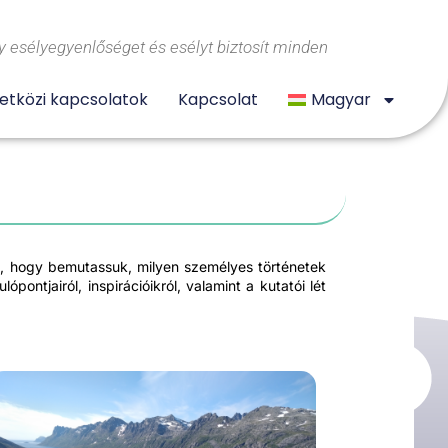
 esélyegyenlőséget és esélyt biztosít minden
tközi kapcsolatok
Kapcsolat
Magyar
unk, hogy bemutassuk, milyen személyes történetek
ntjairól, inspirációikról, valamint a kutatói lét