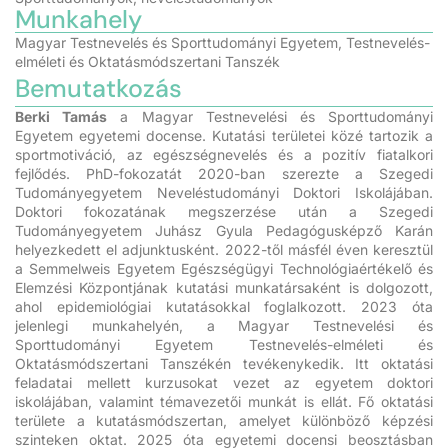
Munkahely
Magyar Testnevelés és Sporttudományi Egyetem, Testnevelés-
elméleti és Oktatásmódszertani Tanszék
Bemutatkozás
Berki Tamás
a Magyar Testnevelési és Sporttudományi
Egyetem egyetemi docense. Kutatási területei közé tartozik a
sportmotiváció, az egészségnevelés és a pozitív fiatalkori
fejlődés. PhD-fokozatát 2020-ban szerezte a Szegedi
Tudományegyetem Neveléstudományi Doktori Iskolájában.
Doktori fokozatának megszerzése után a Szegedi
Tudományegyetem Juhász Gyula Pedagógusképző Karán
helyezkedett el adjunktusként. 2022-től másfél éven keresztül
a Semmelweis Egyetem Egészségügyi Technológiaértékelő és
Elemzési Központjának kutatási munkatársaként is dolgozott,
ahol epidemiológiai kutatásokkal foglalkozott. 2023 óta
jelenlegi munkahelyén, a Magyar Testnevelési és
Sporttudományi Egyetem Testnevelés-elméleti és
Oktatásmódszertani Tanszékén tevékenykedik. Itt oktatási
feladatai mellett kurzusokat vezet az egyetem doktori
iskolájában, valamint témavezetői munkát is ellát. Fő oktatási
területe a kutatásmódszertan, amelyet különböző képzési
szinteken oktat. 2025 óta egyetemi docensi beosztásban