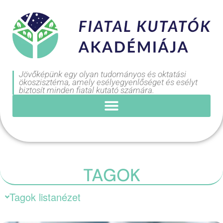
Jövőképünk egy olyan tudományos és oktatási
ökoszisztéma, amely esélyegyenlőséget és esélyt
biztosít minden fiatal kutató számára.
TAGOK
Tagok listanézet