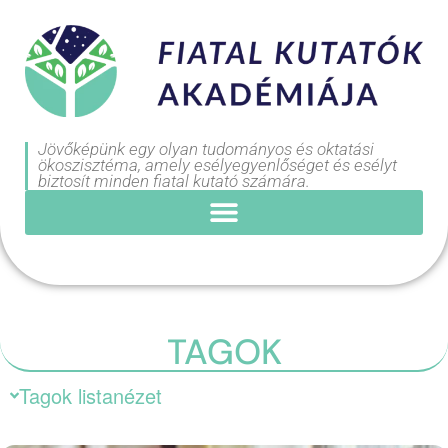
Jövőképünk egy olyan tudományos és oktatási
ökoszisztéma, amely esélyegyenlőséget és esélyt
biztosít minden fiatal kutató számára.
TAGOK
Tagok listanézet