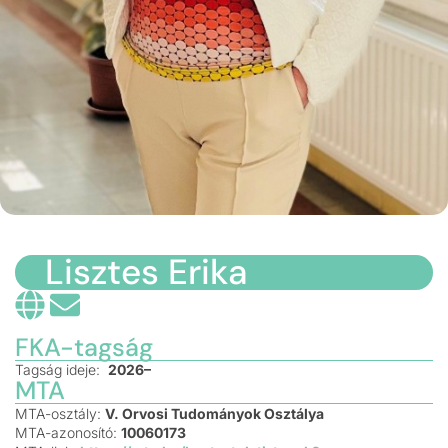
Lisztes Erika
FKA-tagság
Tagság ideje:
2026–
MTA
MTA-osztály:
V. Orvosi Tudományok Osztálya
MTA-azonosító:
10060173