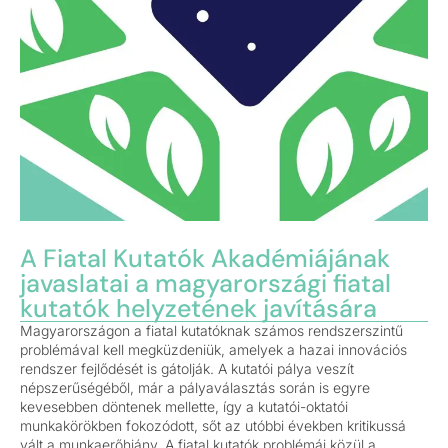
A Fiatal Kutatók Akadémiájának
javaslatai a magyarországi fiatal
kutatók helyzetének javítására
Magyarországon a fiatal kutatóknak számos rendszerszintű
problémával kell megküzdeniük, amelyek a hazai innovációs
rendszer fejlődését is gátolják. A kutatói pálya veszít
népszerűségéből, már a pályaválasztás során is egyre
kevesebben döntenek mellette, így a kutatói-oktatói
munkakörökben fokozódott, sőt az utóbbi években kritikussá
vált a munkaerőhiány. A fiatal kutatók problémái közül a