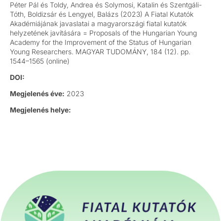
Péter Pál és Toldy, Andrea és Solymosi, Katalin és Szentgáli-
Tóth, Boldizsár és Lengyel, Balázs (2023) A Fiatal Kutatók
Akadémiájának javaslatai a magyarországi fiatal kutatók
helyzetének javítására = Proposals of the Hungarian Young
Academy for the Improvement of the Status of Hungarian
Young Researchers. MAGYAR TUDOMÁNY, 184 (12). pp.
1544–1565 (online)
DOI:
Megjelenés éve:
2023
Megjelenés helye: