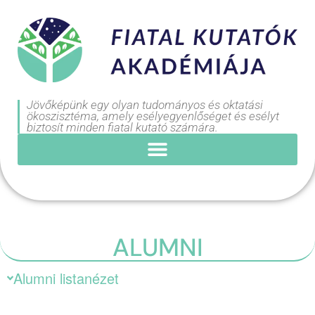
Jövőképünk egy olyan tudományos és oktatási
ökoszisztéma, amely esélyegyenlőséget és esélyt
biztosít minden fiatal kutató számára.
ALUMNI
Alumni listanézet