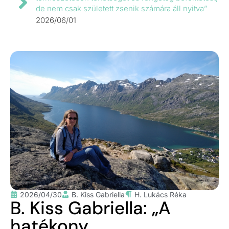
de nem csak született zsenik számára áll nyitva”
2026/06/01
2026/04/30
B. Kiss Gabriella
H. Lukács Réka
B. Kiss Gabriella: „A
hatékony