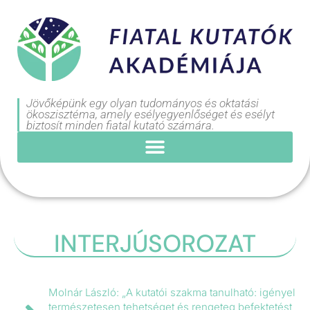
Jövőképünk egy olyan tudományos és oktatási
ökoszisztéma, amely esélyegyenlőséget és esélyt
biztosít minden fiatal kutató számára.
INTERJÚSOROZAT
Molnár László: „A kutatói szakma tanulható: igényel
természetesen tehetséget és rengeteg befektetést,