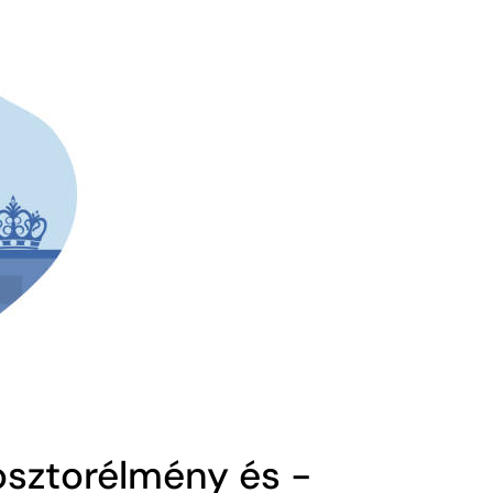
osztorélmény és -