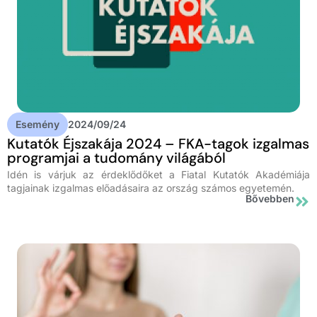
Esemény
2024/09/24
Kutatók Éjszakája 2024 – FKA-tagok izgalmas
programjai a tudomány világából
Idén is várjuk az érdeklődőket a Fiatal Kutatók Akadémiája
tagjainak izgalmas előadásaira az ország számos egyetemén.
Bővebben