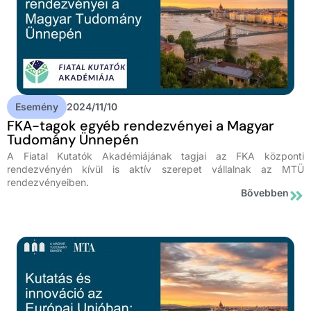
Esemény
2024/11/10
FKA-tagok egyéb rendezvényei a Magyar
Tudomány Ünnepén
A Fiatal Kutatók Akadémiájának tagjai az FKA központi
rendezvényén kívül is aktív szerepet vállalnak az MTÜ
rendezvényeiben.
Bővebben