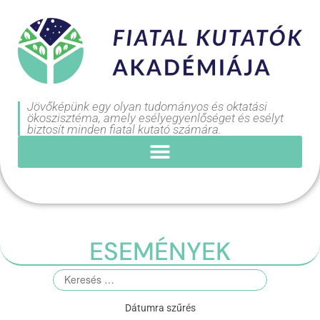
Jövőképünk egy olyan tudományos és oktatási
ökoszisztéma, amely esélyegyenlőséget és esélyt
biztosít minden fiatal kutató számára.
ESEMÉNYEK
Dátumra szűrés