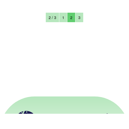
2 / 3
1
2
3