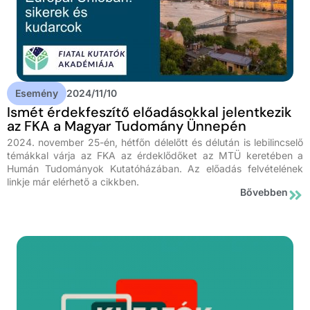
Esemény
2024/11/10
Ismét érdekfeszítő előadásokkal jelentkezik
az FKA a Magyar Tudomány Ünnepén
2024. november 25-én, hétfőn délelőtt és délután is lebilincselő
témákkal várja az FKA az érdeklődőket az MTÜ keretében a
Humán Tudományok Kutatóházában. Az előadás felvételének
linkje már elérhető a cikkben.
Bővebben