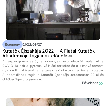
Esemény
2022/09/27
Kutatók Éjszakája 2022 – A Fiatal Kutatók
Akadémiája tagjainak előadásai
A sejtprogramozásról, a növények esti életéről, valamint a
COVID-19-nek a gyermekvállalási tervekre és a klímaváltozásra
gyakorolt hatásáról is tartanak előadásokat a Fiatal Kutatók
Akadémiájának tagjai a Kutatók Éjszakája szeptember 30-ai és
október 1-jei programjain.
Bővebben