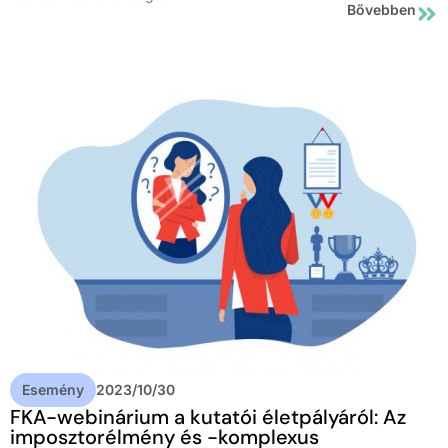
Bővebben
Esemény
2023/10/30
FKA-webinárium a kutatói életpályáról: Az
imposztorélmény és -komplexus