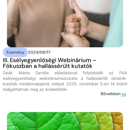
Esemény
2024/09/17
III. Esélyegyenlőségi Webinárium –
Fókuszban a hallássérült kutatók
Deák Márta Sarolta előadásával folytatódik az FKA
esélyegyenlőségi webináriumsorozata a hallássérült oktatók-
kutatók mindennapjairól, melyet 2025. november 5-én 14 órától
hallgathatnak meg az érdeklődők.
Bővebben