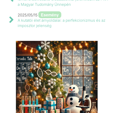
a Magyar Tudomány Ünnepén
Esemény
2025/05/15
A kutatói élet árnyoldalai: a perfekcionizmus és az
imposztor jelenség