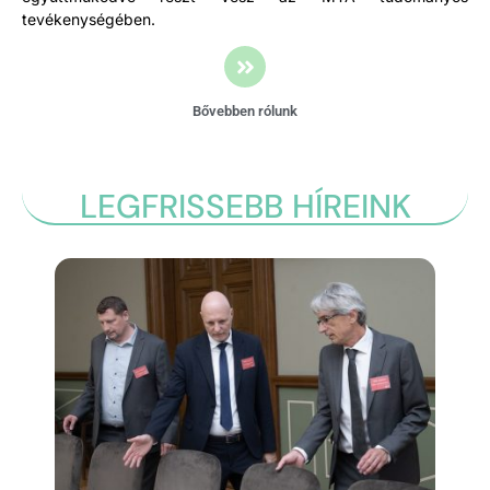
tevékenységében.
Bővebben rólunk
LEGFRISSEBB HÍREINK