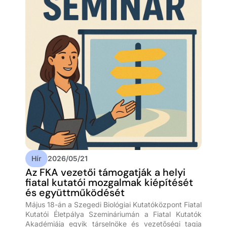
Hír
2026/05/21
Az FKA vezetői támogatják a helyi
fiatal kutatói mozgalmak kiépítését
és együttműködését
Május 18-án a Szegedi Biológiai Kutatóközpont Fiatal
Kutatói Életpálya Szemináriumán a Fiatal Kutatók
Akadémiája egyik társelnöke és vezetőségi tagja