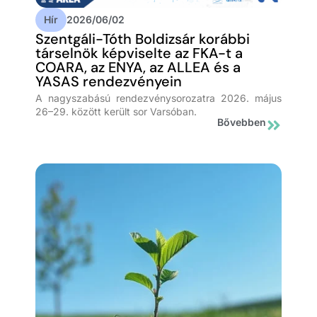
Hír
2026/06/02
Szentgáli-Tóth Boldizsár korábbi
társelnök képviselte az FKA-t a
COARA, az ENYA, az ALLEA és a
YASAS rendezvényein
A nagyszabású rendezvénysorozatra 2026. május
26–29. között került sor Varsóban.
Bővebben