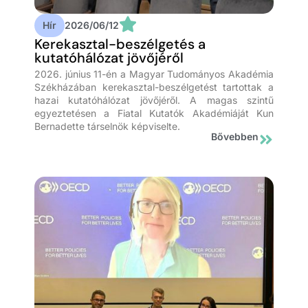
Hír
2026/06/12
Kerekasztal-beszélgetés a
kutatóhálózat jövőjéről
2026. június 11-én a Magyar Tudományos Akadémia
Székházában kerekasztal-beszélgetést tartottak a
hazai kutatóhálózat jövőjéről. A magas szintű
egyeztetésen a Fiatal Kutatók Akadémiáját Kun
Bernadette társelnök képviselte.
Bővebben