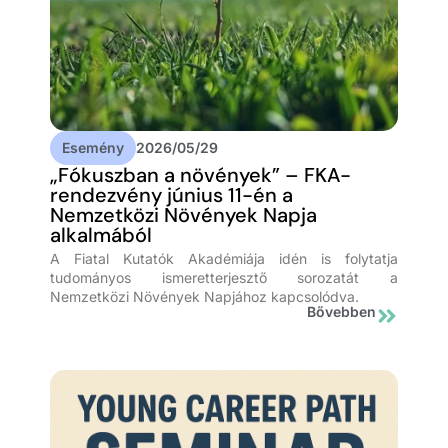
Esemény
2026/05/29
„Fókuszban a növények” – FKA-
rendezvény június 11-én a
Nemzetközi Növények Napja
alkalmából
A Fiatal Kutatók Akadémiája idén is folytatja
tudományos ismeretterjesztő sorozatát a
Nemzetközi Növények Napjához kapcsolódva.
Bővebben