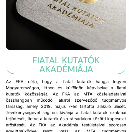
FIATAL KUTATÓK
AKADÉMIÁJA
Az FKA célja, hogy a fiatal kutatók hangja legyen
Magyarországon, itthon és külföldön képviselve a fiatal
kutatók közösségét. Az FKA az MTA közfeladataival
összhangban működő, alulról szerveződő tudományos
társaság, amely 2019. május 7-én tartotta alakuló ülését.
Tevékenységével segíteni kívánja a fiatal kutatók szakmai
fejlődését, illetve a kutatók és a társadalom közötti kapcsolat
erősítését. Az FKA az Akadémia testületeivel szorosan
együttműködve részt vesz az MTA tudományos