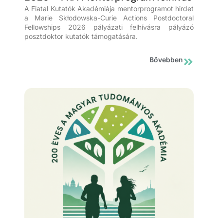
A Fiatal Kutatók Akadémiája mentorprogramot hirdet
a Marie Skłodowska-Curie Actions Postdoctoral
Fellowships 2026 pályázati felhívásra pályázó
posztdoktor kutatók támogatására.
Bővebben