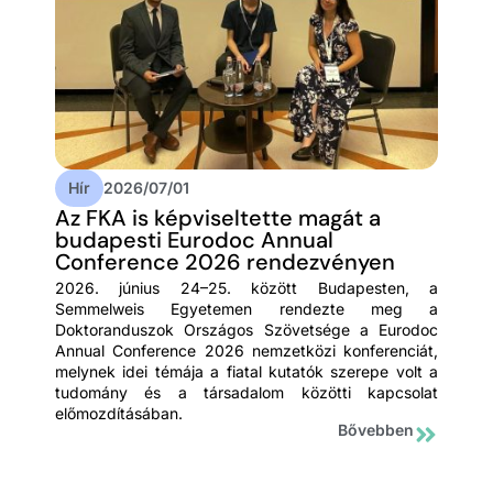
Hír
2026/07/01
Az FKA is képviseltette magát a
budapesti Eurodoc Annual
Conference 2026 rendezvényen
2026. június 24–25. között Budapesten, a
Semmelweis Egyetemen rendezte meg a
Doktoranduszok Országos Szövetsége a Eurodoc
Annual Conference 2026 nemzetközi konferenciát,
melynek idei témája a fiatal kutatók szerepe volt a
tudomány és a társadalom közötti kapcsolat
előmozdításában.
Bővebben