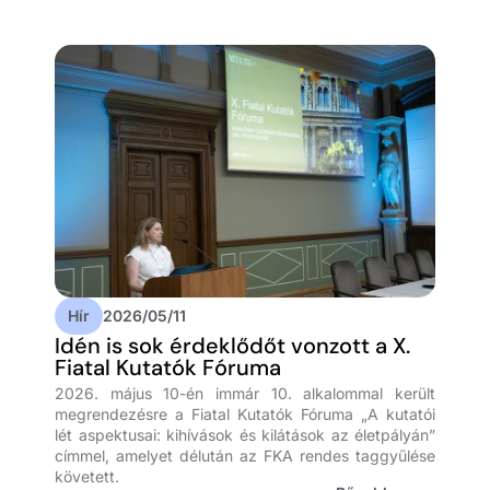
Hír
2026/05/11
Idén is sok érdeklődőt vonzott a X.
Fiatal Kutatók Fóruma
2026. május 10-én immár 10. alkalommal került
megrendezésre a Fiatal Kutatók Fóruma „A kutatói
lét aspektusai: kihívások és kilátások az életpályán”
címmel, amelyet délután az FKA rendes taggyűlése
követett.