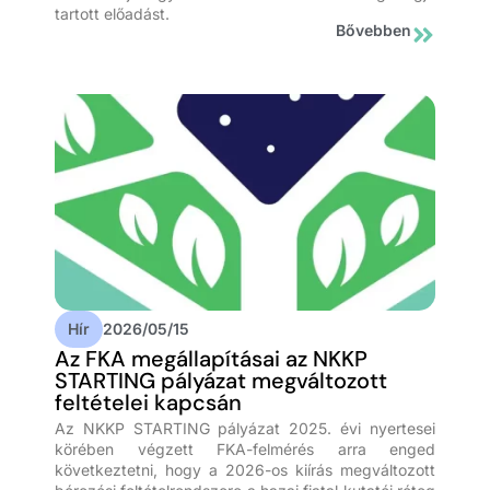
tartott előadást.
Bővebben
Hír
2026/05/15
Az FKA megállapításai az NKKP
STARTING pályázat megváltozott
feltételei kapcsán
Az NKKP STARTING pályázat 2025. évi nyertesei
körében végzett FKA-felmérés arra enged
következtetni, hogy a 2026-os kiírás megváltozott