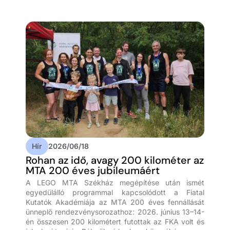
Hír
2026/06/18
Rohan az idő, avagy 200 kilométer az
MTA 200 éves jubileumáért
A LEGO MTA Székház megépítése után ismét
egyedülálló programmal kapcsolódott a Fiatal
Kutatók Akadémiája az MTA 200 éves fennállását
ünneplő rendezvénysorozathoz: 2026. június 13–14-
én összesen 200 kilométert futottak az FKA volt és