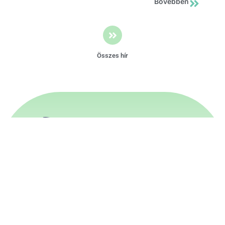
Bővebben
Összes hír