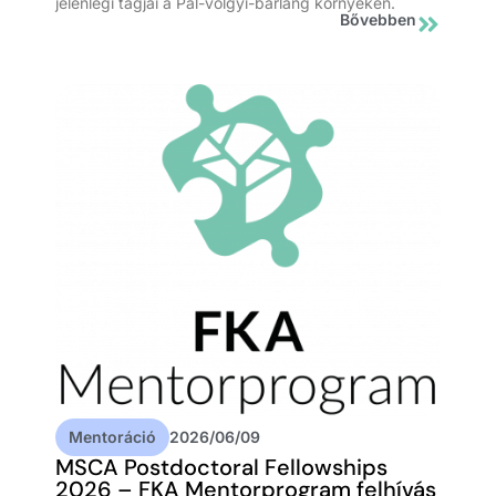
jelenlegi tagjai a Pál-völgyi-barlang környékén.
Bővebben
Mentoráció
2026/06/09
MSCA Postdoctoral Fellowships
2026 – FKA Mentorprogram felhívás