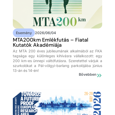
Esemény
2026/06/04
MTA200km Emlékfutás – Fiatal
Kutatók Akadémiája
Az MTA 200 éves jubileumának alkalmából az FKA
tagsága egy különleges kihívásra vállalkozott: egy
200 km-es ünnepi váltófutásra. Szeretettel várjuk a
szurkolókat a Pál-völgyi-barlang parkolójába június
13-án és 14-én!
Bővebben