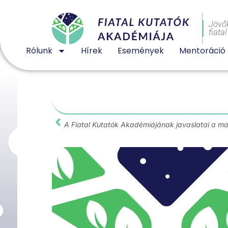
Jövő
fiata
Rólunk
Hírek
Események
Mentoráció