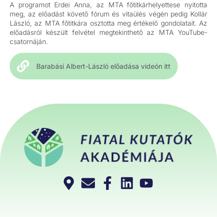
A programot Erdei Anna, az MTA főtitkárhelyettese nyitotta
meg, az előadást követő fórum és vitaülés végén pedig Kollár
László, az MTA főtitkára osztotta meg értékelő gondolatait. Az
előadásról készült felvétel megtekinthető az MTA YouTube-
csatornáján.
Barabási Albert-László előadása videón itt