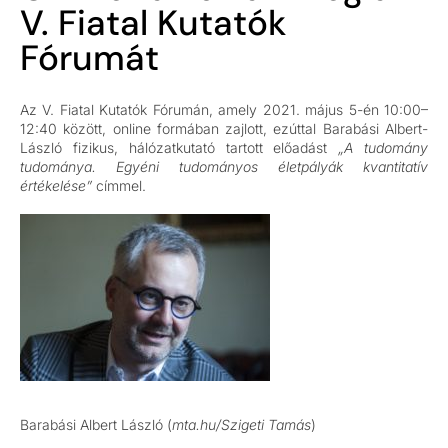
V. Fiatal Kutatók
Fórumát
Az V. Fiatal Kutatók Fórumán, amely 2021. május 5-én 10:00–
12:40 között, online formában zajlott, ezúttal Barabási Albert-
László fizikus, hálózatkutató tartott előadást
„A tudomány
tudománya. Egyéni tudományos életpályák kvantitatív
értékelése”
címmel.
Barabási Albert László (
mta.hu/Szigeti Tamás
)