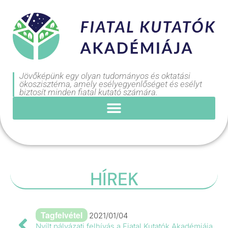
Jövőképünk egy olyan tudományos és oktatási
ökoszisztéma, amely esélyegyenlőséget és esélyt
biztosít minden fiatal kutató számára.
HÍREK
Tagfelvétel
2021/01/04
Nyílt pályázati felhívás a Fiatal Kutatók Akadémiája