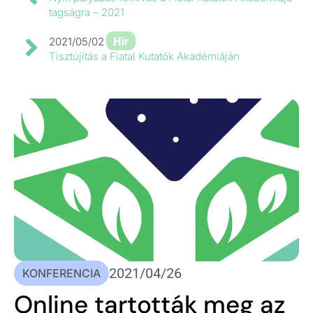
tagságra – 2021
Hír
2021/05/02
Tisztújítás a Fiatal Kutatók Akadémiáján
2021/04/26
KONFERENCIA
Online tartották meg az