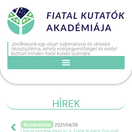
Jövőképünk egy olyan tudományos és oktatási
ökoszisztéma, amely esélyegyenlőséget és esélyt
biztosít minden fiatal kutató számára.
HÍREK
Konferencia
2021/04/26
Online tartották meg az V. Fiatal Kutatók Fórumát