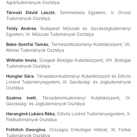
Agrártudományok Osztálya
Tárnoki Dávid László
, Semmelweis Egyetem, V. Orvosi
Tudományok Osztálya
Toldy Andrea
, Budapesti Műszaki és Gazdaságtudományi
Egyetem, VI. Műszaki Tudományok Osztálya
Beke-Somfai Tamás
, Természettudományi Kutatóközpont, VII.
Kémiai Tudományok Osztálya
Wilhelm Imola
, Szegedi Biológiai Kutatóközpont, VIII. Biológiai
Tudományok Osztálya
Hungler Sára
, Társadalomtudományi Kutatóközpont és Eötvös
Loránd Tudományegyetem, IX. Gazdaság- és Jogtudományok
Osztálya
Szalma Ivett
, Társadalomtudományi Kutatóközpont, IX.
Gazdaság- és Jogtudományok Osztálya
Haranginé Lukács Réka
, Eötvös Loránd Tudományegyetem, X.
Földtudományok Osztálya
Fröhlich Georgina
, Országos Onkológiai Intézet, XI. Fizikai
Tudományok Osztálya