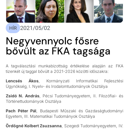
2021/05/02
HÍR
Negyvennyolc fősre
bővült az FKA tagsága
A tagválasztási munkabizottság értékelése alapján az FKA
tizenkét új taggal bővült a 2021-2026 közötti időszakra:
Lencsés Ákos
, Kormányzati Informatikai Fejlesztési
Ügynökség, I. Nyelv- és Irodalomtudományok Osztálya
Zsidó N. András
, Pécsi Tudományegyetem, II. Filozófiai- és
Történettudományok Osztálya
Pach Péter Pál
, Budapesti Műszaki és Gazdaságtudományi
Egyetem, III. Matematikai Tudományok Osztálya
Ördögné Kolbert Zsuzsanna
, Szegedi Tudományegyetem, IV.