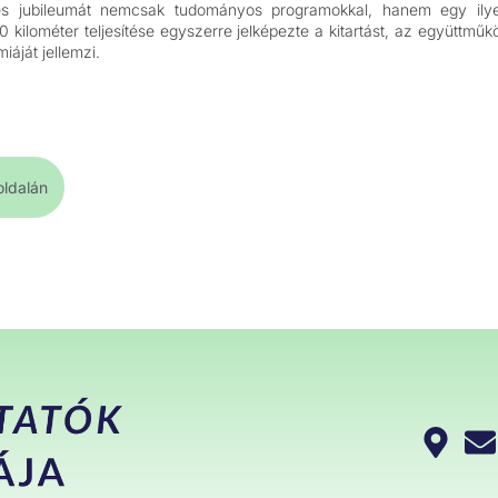
 jubileumát nemcsak tudományos programokkal, hanem egy ilye
ilométer teljesítése egyszerre jelképezte a kitartást, az együttműk
iáját jellemzi.
ldalán