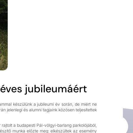
 éves jubileumáért
mal készülünk a jubileumi év során, de miért ne
 jelenlegi és alumni tagjaink közösen teljesítettek
rajtolt a budapesti Pál-völgyi-barlang parkolójából,
őkészítő munka előzte meg: elkészültek az esemény