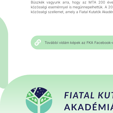
Büszkék vagyunk arra, hogy az MTA 200 éves
közösségi eseménnyel is megünnepelhettük. A 200 k
közösségi szellemet, amely a Fiatal Kutatók Akadém
További vidám képek az FKA Facebook-o