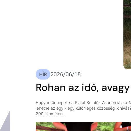
2026/06/18
HÍR
Rohan az idő, avag
Hogyan ünnepelje a Fiatal Kutatók Akadémiája a
lehetne az egyik egy különleges közösségi kihívás?
200 kilométert.