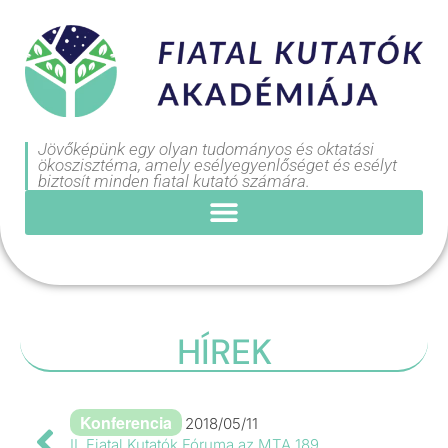
Jövőképünk egy olyan tudományos és oktatási
ökoszisztéma, amely esélyegyenlőséget és esélyt
biztosít minden fiatal kutató számára.
HÍREK
Konferencia
2018/05/11
II. Fiatal Kutatók Fóruma az MTA 189.