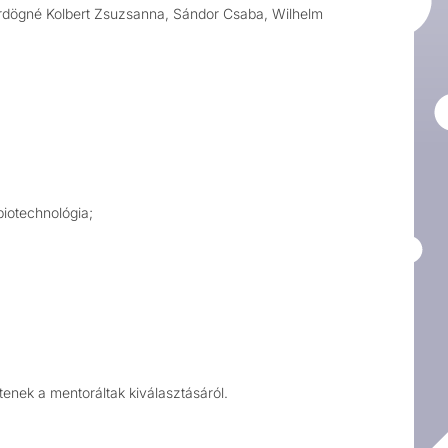
 Ördögné Kolbert Zsuzsanna, Sándor Csaba, Wilhelm
iotechnológia;
enek a mentoráltak kiválasztásáról.