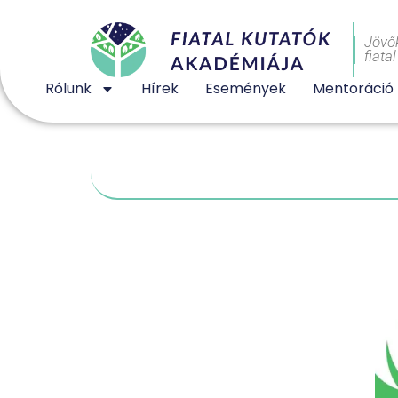
Jövő
fiata
Rólunk
Hírek
Események
Mentoráció