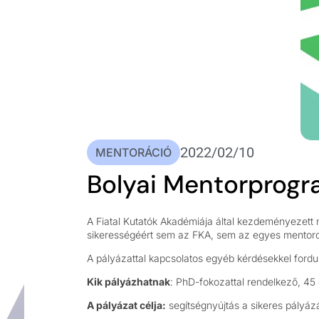
2022/02/10
MENTORÁCIÓ
Bolyai Mentorprogra
A Fiatal Kutatók Akadémiája által kezdeményezett
sikerességéért sem az FKA, sem az egyes mentorok 
A pályázattal kapcsolatos egyéb kérdésekkel fordu
Kik pályázhatnak
: PhD-fokozattal rendelkező, 45 
A pályázat célja:
segítségnyújtás a sikeres pályáz