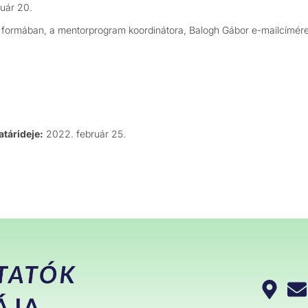
uár 20.
formában, a mentorprogram koordinátora, Balogh Gábor e-mailcímére
.
atárideje:
2022. február 25.