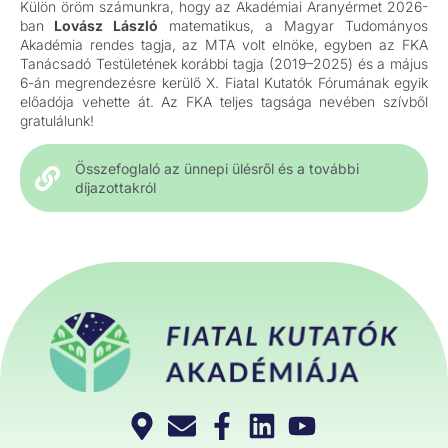
Külön öröm számunkra, hogy az Akadémiai Aranyérmet 2026-
ban
Lovász László
matematikus, a Magyar Tudományos
Akadémia rendes tagja, az MTA volt elnöke, egyben az FKA
Tanácsadó Testületének korábbi tagja (2019–2025) és a május
6-án megrendezésre kerülő X. Fiatal Kutatók Fórumának egyik
előadója vehette át. Az FKA teljes tagsága nevében szívből
gratulálunk!
Összefoglaló az ünnepi ülésről és a további
díjazottakról