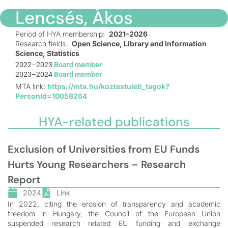
Lencsés, Ákos
Period of HYA membership:
2021–2026
Research fields:
Open Science, Library and Information
Science, Statistics
2022–2023
Board member
2023–2024
Board member
MTA link:
https://mta.hu/koztestuleti_tagok?
PersonId=10058264
HYA-related publications
Exclusion of Universities from EU Funds
Hurts Young Researchers – Research
Report
2024
Link
In 2022, citing the erosion of transparency and academic
freedom in Hungary, the Council of the European Union
suspended research related EU funding and exchange