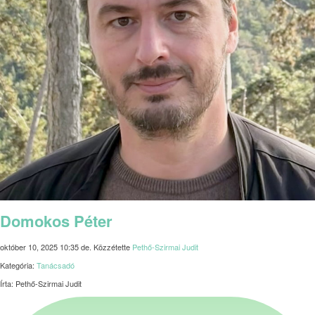
Domokos Péter
október 10, 2025 10:35 de.
Közzétette
Pethő-Szirmai Judit
Kategória:
Tanácsadó
Írta: Pethő-Szirmai Judit