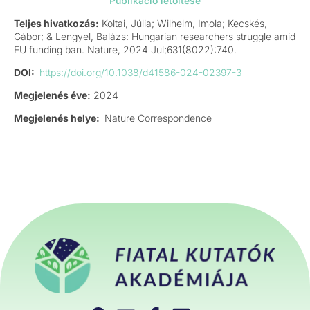
Publikáció letöltése
Teljes hivatkozás:
Koltai, Júlia; Wilhelm, Imola; Kecskés,
Gábor; & Lengyel, Balázs: Hungarian researchers struggle amid
EU funding ban. Nature, 2024 Jul;631(8022):740.
DOI:
https://doi.org/10.1038/d41586-024-02397-3
Megjelenés éve:
2024
Megjelenés helye:
Nature Correspondence