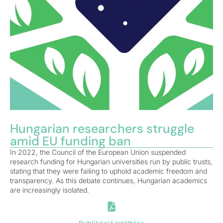
Hungarian researchers struggle
amid EU funding ban
In 2022, the Council of the European Union suspended
research funding for Hungarian universities run by public trusts,
stating that they were failing to uphold academic freedom and
transparency. As this debate continues, Hungarian academics
are increasingly isolated.