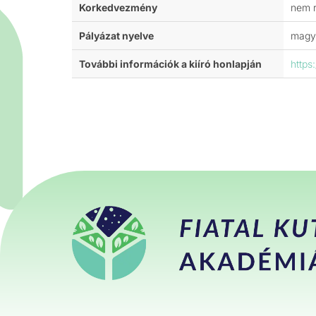
Korkedvezmény
nem 
Pályázat nyelve
magy
További információk a kiíró honlapján
https