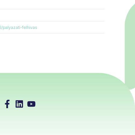
/palyazati-felhivas