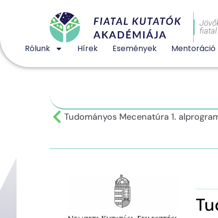
Jövő
fiata
Rólunk
Hírek
Események
Mentoráció
Tudományos Mecenatúra 1. alprogra
Tu