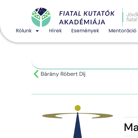
Jövő
fiata
Rólunk
Hírek
Események
Mentoráció
Bárány Róbert Díj
Ma