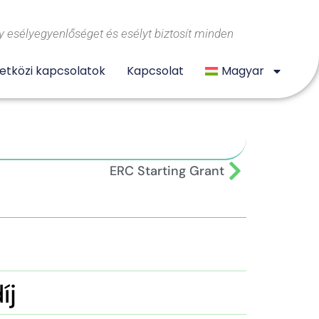
 esélyegyenlőséget és esélyt biztosít minden
tközi kapcsolatok
Kapcsolat
Magyar
ERC Starting Grant
íj