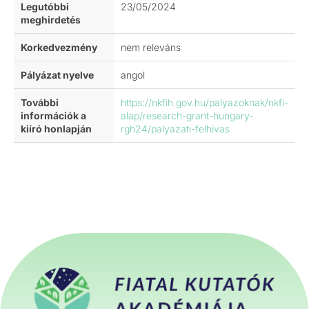
Legutóbbi
23/05/2024
meghirdetés
Korkedvezmény
nem releváns
Pályázat nyelve
angol
További
https://nkfih.gov.hu/palyazoknak/nkfi-
információk a
alap/research-grant-hungary-
kiíró honlapján
rgh24/palyazati-felhivas