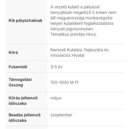
A vezető kutató a pályázat
benyújtását megelőző 5 évben nem
állt magyarországi munkavégzési
Kik pályázhatnak
helyen kutatóként foglalkoztatásra
irányuló jogviszonyban.
Tematikus prioritás nincs.
Nemzeti Kutatási, Fejlesztési és
Kiíró
Innovációs Hivatal
Futamidő
3–5 év
Támogatási
100–1000 M Ft
összeg
Kiírás jellemző
május
időszaka
Beadás jellemző
szeptember
időszaka