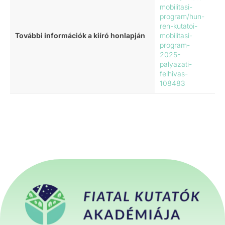
mobilitasi-
program/hun-
ren-kutatoi-
További információk a kiíró honlapján
mobilitasi-
program-
2025-
palyazati-
felhivas-
108483