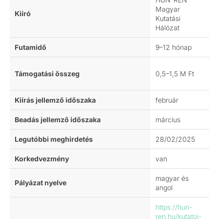
Magyar
Kiíró
Kutatási
Hálózat
Futamidő
9–12 hónap
Támogatási összeg
0,5–1,5 M Ft
Kiírás jellemző időszaka
február
Beadás jellemző időszaka
március
Legutóbbi meghirdetés
28/02/2025
Korkedvezmény
van
magyar és
Pályázat nyelve
angol
https://hun-
ren.hu/kutatoi-