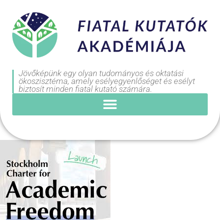
Jövőképünk egy olyan tudományos és oktatási
ökoszisztéma, amely esélyegyenlőséget és esélyt
biztosít minden fiatal kutató számára.