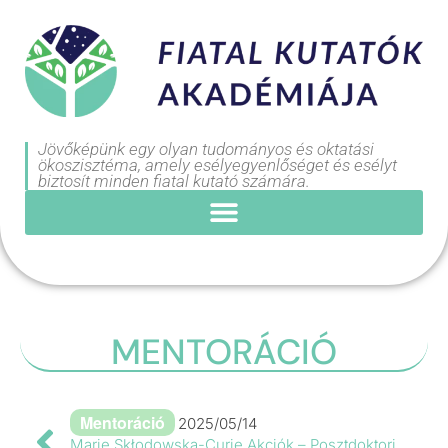
Jövőképünk egy olyan tudományos és oktatási
ökoszisztéma, amely esélyegyenlőséget és esélyt
biztosít minden fiatal kutató számára.
MENTORÁCIÓ
Mentoráció
2025/05/14
Marie Skłodowska-Curie Akciók – Posztdoktori