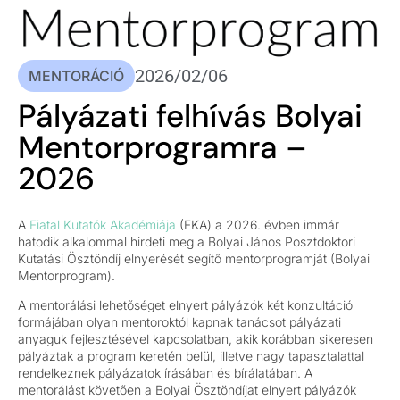
2026/02/06
MENTORÁCIÓ
Pályázati felhívás Bolyai
Mentorprogramra –
2026
A
Fiatal Kutatók Akadémiája
(FKA) a 2026. évben immár
hatodik alkalommal hirdeti meg a Bolyai János Posztdoktori
Kutatási Ösztöndíj elnyerését segítő mentorprogramját (Bolyai
Mentorprogram).
A mentorálási lehetőséget elnyert pályázók két konzultáció
formájában olyan mentoroktól kapnak tanácsot pályázati
anyaguk fejlesztésével kapcsolatban, akik korábban sikeresen
pályáztak a program keretén belül, illetve nagy tapasztalattal
rendelkeznek pályázatok írásában és bírálatában. A
mentorálást követően a Bolyai Ösztöndíjat elnyert pályázók