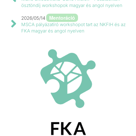
ösztöndíj workshopok magyar és angol nyelven
Mentoráció
2026/05/14
MSCA pályázatíró workshopot tart az NKFIH és az
FKA magyar és angol nyelven