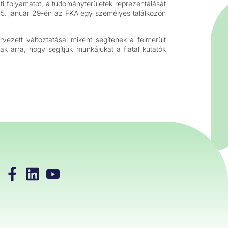
ti folyamatot, a tudományterületek reprezentálását
025. január 29-én az FKA egy személyes találkozón
vezett változtatásai miként segítenek a felmerült
 arra, hogy segítjük munkájukat a fiatal kutatók