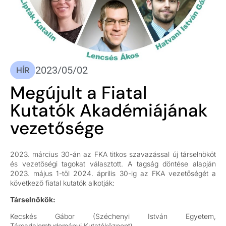
2023/05/02
HÍR
Megújult a Fiatal
Kutatók Akadémiájának
vezetősége
2023. március 30-án az FKA titkos szavazással új társelnököt
és vezetőségi tagokat választott. A tagság döntése alapján
2023. május 1-től 2024. április 30-ig az FKA vezetőségét a
következő fiatal kutatók alkotják:
Társelnökök:
Kecskés Gábor (Széchenyi István Egyetem,
Társadalomtudományi Kutatóközpont)