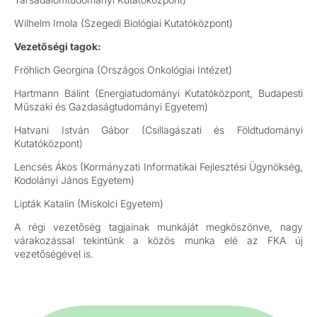
Wilhelm Imola (Szegedi Biológiai Kutatóközpont)
Vezetőségi tagok:
Fröhlich Georgina (Országos Onkológiai Intézet)
Hartmann Bálint (Energiatudományi Kutatóközpont, Budapesti
Műszaki és Gazdaságtudományi Egyetem)
Hatvani István Gábor (Csillagászati és Földtudományi
Kutatóközpont)
Lencsés Ákos (Kormányzati Informatikai Fejlesztési Ügynökség,
Kodolányi János Egyetem)
Lipták Katalin (Miskolci Egyetem)
A régi vezetőség tagjainak munkáját megköszönve, nagy
várakozással tekintünk a közös munka elé az FKA új
vezetőségével is.