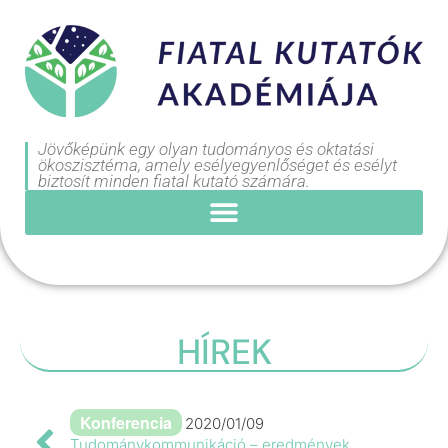
Jövőképünk egy olyan tudományos és oktatási
ökoszisztéma, amely esélyegyenlőséget és esélyt
biztosít minden fiatal kutató számára.
HÍREK
Konferencia
2020/01/09
Tudománykommunikáció – eredmények