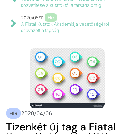
közvetítése a kutatóktól a társadalomig
Hír
2020/05/11
A Fiatal Kutatók Akadémiája vezetőségéről
szavazott a tagság
2020/04/06
HÍR
Tizenkét új tag a Fiatal