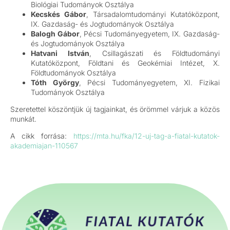
Biológiai Tudományok Osztálya
Kecskés Gábor
, Társadalomtudományi Kutatóközpont,
IX. Gazdaság- és Jogtudományok Osztálya
Balogh Gábor
, Pécsi Tudományegyetem, IX. Gazdaság-
és Jogtudományok Osztálya
Hatvani István
, Csillagászati és Földtudományi
Kutatóközpont, Földtani és Geokémiai Intézet, X.
Földtudományok Osztálya
Tóth György
, Pécsi Tudományegyetem, XI. Fizikai
Tudományok Osztálya
Szeretettel köszöntjük új tagjainkat, és örömmel várjuk a közös
munkát.
A cikk forrása:
https://mta.hu/fka/12-uj-tag-a-fiatal-kutatok-
akademiajan-110567