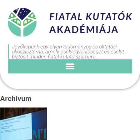
Jövőképünk egy olyan tudományos és oktatási
ökoszisztéma, amely esélyegyenlőséget és esélyt
biztosít minden fiatal kutató számára.
Archívum