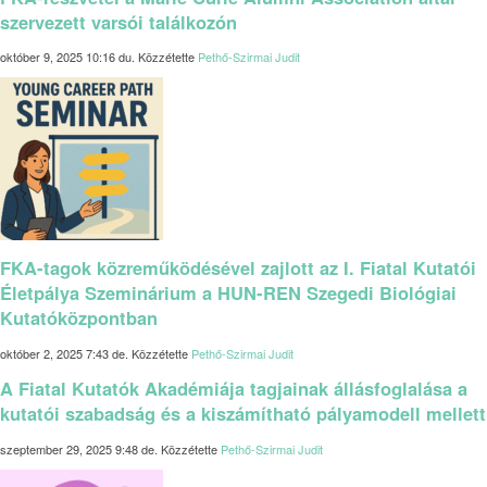
szervezett varsói találkozón
október 9, 2025 10:16 du.
Közzétette
Pethő-Szirmai Judit
FKA-tagok közreműködésével zajlott az I. Fiatal Kutatói
Életpálya Szeminárium a HUN-REN Szegedi Biológiai
Kutatóközpontban
október 2, 2025 7:43 de.
Közzétette
Pethő-Szirmai Judit
A Fiatal Kutatók Akadémiája tagjainak állásfoglalása a
kutatói szabadság és a kiszámítható pályamodell mellett
szeptember 29, 2025 9:48 de.
Közzétette
Pethő-Szirmai Judit