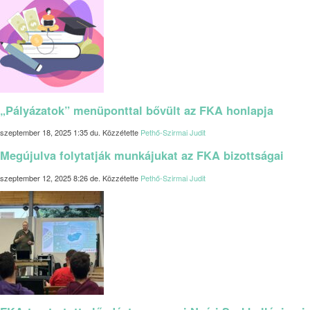
„Pályázatok” menüponttal bővült az FKA honlapja
szeptember 18, 2025 1:35 du.
Közzétette
Pethő-Szirmai Judit
Megújulva folytatják munkájukat az FKA bizottságai
szeptember 12, 2025 8:26 de.
Közzétette
Pethő-Szirmai Judit