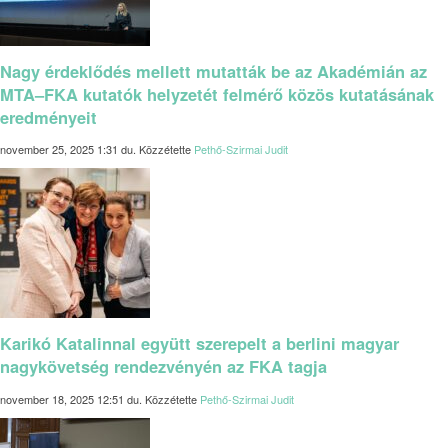
Nagy érdeklődés mellett mutatták be az Akadémián az
MTA–FKA kutatók helyzetét felmérő közös kutatásának
eredményeit
november 25, 2025 1:31 du.
Közzétette
Pethő-Szirmai Judit
Karikó Katalinnal együtt szerepelt a berlini magyar
nagykövetség rendezvényén az FKA tagja
november 18, 2025 12:51 du.
Közzétette
Pethő-Szirmai Judit