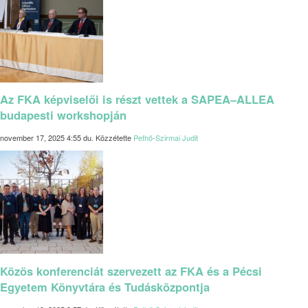
Az FKA képviselői is részt vettek a SAPEA–ALLEA
budapesti workshopján
november 17, 2025 4:55 du.
Közzétette
Pethő-Szirmai Judit
Közös konferenciát szervezett az FKA és a Pécsi
Egyetem Könyvtára és Tudásközpontja