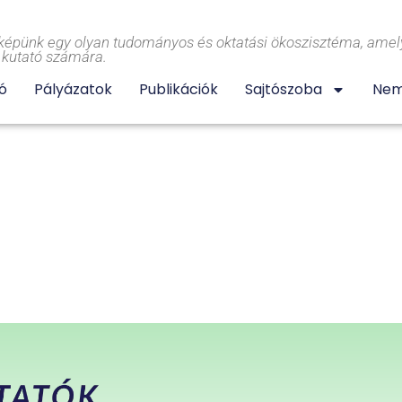
képünk egy olyan tudományos és oktatási ökoszisztéma, amely
l kutató számára.
ó
Pályázatok
Publikációk
Sajtószoba
Nem