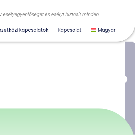
 esélyegyenlőséget és esélyt biztosít minden
zetközi kapcsolatok
Kapcsolat
Magyar