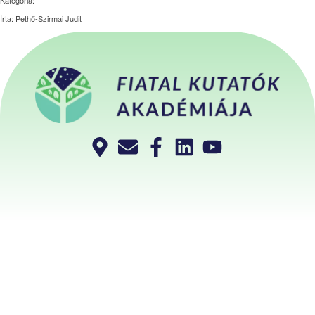
Kategória:
Írta: Pethő-Szirmai Judit