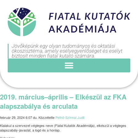
Jövőképünk egy olyan tudományos és oktatási
ökoszisztéma, amely esélyegyenlőséget és esélyt
biztosít minden fiatal kutató számára.
2019. március–április – Elkészül az FKA
alapszabálya és arculata
február 29, 2024 6:07 du.
Közzétette
Pethő-Szirmai Judit
Kialakul a szervezet végleges neve (Fiatal Kutatók Akadémiája), elkészül a végleges
alapszabály-javaslat, a logó és a honlap.