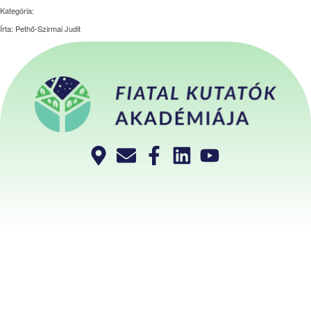
Kategória:
Írta: Pethő-Szirmai Judit