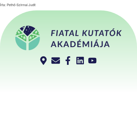
Írta: Pethő-Szirmai Judit