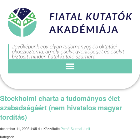
Jövőképünk egy olyan tudományos és oktatási
ökoszisztéma, amely esélyegyenlőséget és esélyt
biztosít minden fiatal kutató számára.
Stockholmi charta a tudományos élet
szabadságáért (nem hivatalos magyar
fordítás)
december 11, 2025 4:05 du.
Közzétette
Pethő-Szirmai Judit
Kategória: