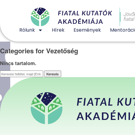
Jövő
fiata
Rólunk
Hírek
Események
Mentoráci
Categories for Vezetőség
Nincs tartalom.
Keresés