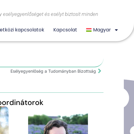
 esélyegyenlőséget és esélyt biztosít minden
tközi kapcsolatok
Kapcsolat
Magyar
Esélyegyenlőség a Tudományban Bizottság
oordinátorok