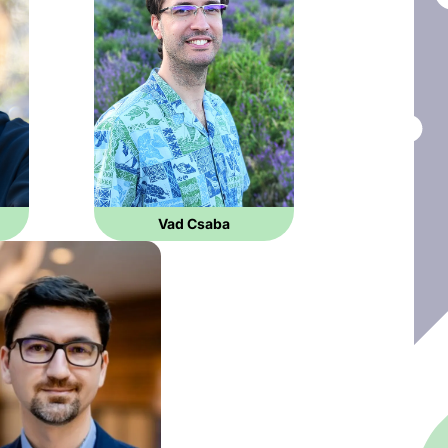
Vad Csaba