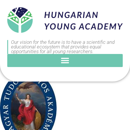
Our vision for the future is to have a scientific and
educational ecosystem that provides equal
opportunities for all young researchers.